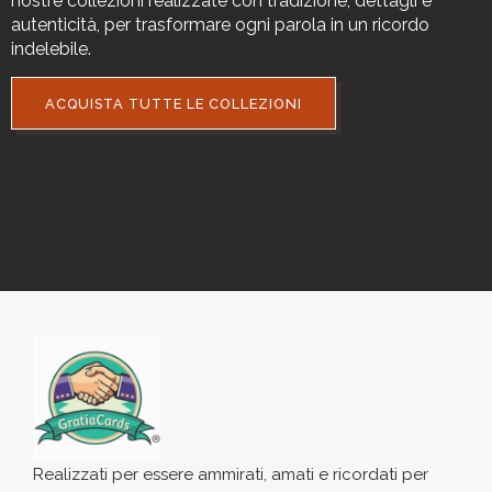
nostre collezioni realizzate con tradizione, dettagli e
autenticità, per trasformare ogni parola in un ricordo
indelebile.
ACQUISTA TUTTE LE COLLEZIONI
Realizzati per essere ammirati, amati e ricordati per